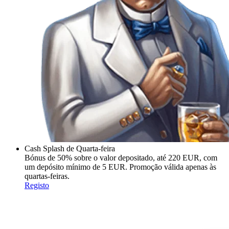
Cash Splash de Quarta-feira
Bónus de 50% sobre o valor depositado, até 220 EUR, com
um depósito mínimo de 5 EUR. Promoção válida apenas às
quartas-feiras.
Registo