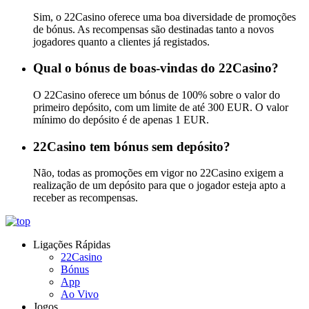
Sim, o 22Casino oferece uma boa diversidade de promoções
de bónus. As recompensas são destinadas tanto a novos
jogadores quanto a clientes já registados.
Qual o bónus de boas-vindas do 22Casino?
O 22Casino oferece um bónus de 100% sobre o valor do
primeiro depósito, com um limite de até 300 EUR. O valor
mínimo do depósito é de apenas 1 EUR.
22Casino tem bónus sem depósito?
Não, todas as promoções em vigor no 22Casino exigem a
realização de um depósito para que o jogador esteja apto a
receber as recompensas.
Ligações Rápidas
22Casino
Bónus
App
Ao Vivo
Jogos