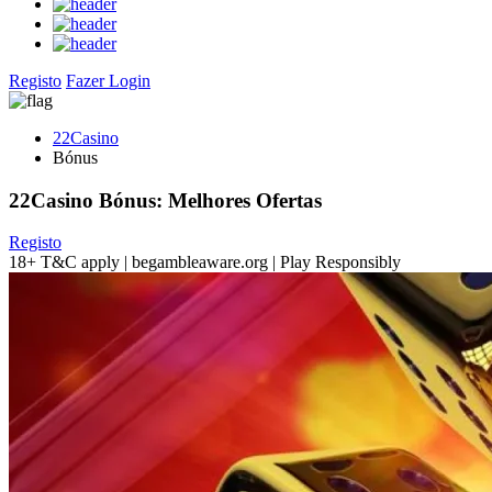
Registo
Fazer Login
22Casino
Bónus
22Casino Bónus: Melhores Ofertas
Registo
18+ T&C apply | begambleaware.org | Play Responsibly