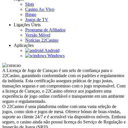
Slots
Casino Ao Vivo
Bingo
Jogos de TV
Ligações Úteis
Programa de Afiliados
Versão Móvel
Notícias 22Casino
Aplicações
Android
Windows
A Licença de Jogo de Curaçao é um selo de confiança para o
22Casino, garantindo conformidade com os padrões e regulamentos
da indústria. Esta certificação assegura práticas de jogo justas,
transações seguras e um compromisso com o jogo responsável. Com
a licença de Curaçao, o 22Casino oferece aos jogadores uma
experiência de jogo online confiável e transparente em um ambiente
seguro e regulamentado.
O 22Casino é uma plataforma online com uma vasta seleção de
jogos, como slots e jogos de mesa. Oferece bónus de boas-vindas,
suporte ao cliente 24/7 e é acessível via dispositivos móveis. Embora
seguro, o casino ainda não possui licença do Serviço de Regulação e
Inspeção de Jogos (SRIJ).