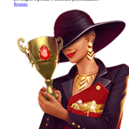
Registo